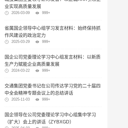
业实现高质量发展
2026-03-09
999+
省属国企领导中心组学习发言材料：始终保持抓
作风建设的政治定力
2025-03-29
999+
国企公司党委理论学习中心组发言材料：以新质
生产力赋能企业高质量发展
2024-03-22
999+
交通集团党委书记在公司传达学习党的二十届四
中全会精神专题会议上的总结讲话
2025-11-03
999+
国企领导在公司党委理论学习中心组集中学习
（扩大）会上的讲话（ZYBXGD）