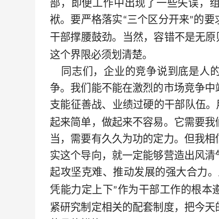
部，即便工作中出现了一些失误，
袱。要严格落实
三个区分开来
的要
“
”
干部撑腰鼓劲。当然，容错不是无原
这个界限必须划清楚。
同志们，企业的竞争说到底是人
争。我们能不能在激烈的市场竞争中
支能征善战、业绩过硬的干部队伍。
起来简单，做起来不容易。它需要我
当，需要有久久为功的定力。但我相
实这个导向，就一定能够营造出风清
起攻坚克难、推动发展的强大合力。
凭能力定上下
作为干部工作的根本
”
紧研究制定相关的配套制度，把今天