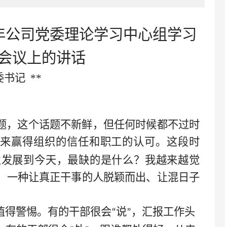
6年公司党委理论学习中心组学习
会议上的讲话
委书记
**
题，这个话题不新鲜，但任何时候都不过时
来赢得组织的信任和职工的认可。这段时
业发展到今天，最缺的是什么？我越来越觉
，一种让真正干事的人脱颖而出、让混日子
值得警惕。有的干部很会
说
，汇报工作头
“
”