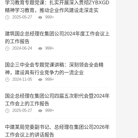
学习教育专题党课：扎实开展深入贯彻ZYBXGD
精神学习教育，推动企业作风建设走深走实
2025-05-27
999+
建筑国企总经理在集团公司2024年度工作会议上
的工作报告
2024-06-24
999+
国企三中全会专题党课讲稿：深刻领会全会精
神，建设具有行业竞争力的一流企业
2024-11-05
999+
国企总经理在集团公司四届五次职代会暨2024年
工作会上的工作报告
2025-05-27
999+
中建某局党委副书记、总经理在集团公司2026年
工作会议上的讲话报告