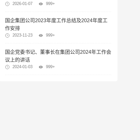
2026-01-07
999+
国企集团公司2023年度工作总结及2024年度工
作安排
2023-11-23
999+
国企党委书记、董事长在集团公司2024年工作会
议上的讲话
2024-01-03
999+