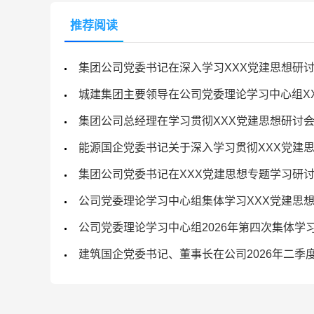
推荐阅读
集团公司党委书记在深入学习XXX党建思想研
城建集团主要领导在公司党委理论学习中心组X
集团公司总经理在学习贯彻XXX党建思想研讨
能源国企党委书记关于深入学习贯彻XXX党建
集团公司党委书记在XXX党建思想专题学习研
公司党委理论学习中心组集体学习XXX党建思
公司党委理论学习中心组2026年第四次集体学
建筑国企党委书记、董事长在公司2026年二季