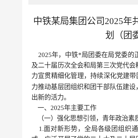
中铁某局集团公司
2025
划（
团
2025年，中铁
*局
团委在局党委的
及二十届历次
全会和局第三次党代会
力宣贯精细化管理，持续深化党建带
力推动基层团组织和团干部队伍建设
出新的活力。
一、
2025年主要工作
（一）强化思想引领，青年政治素
1.面对新形势，全局各级团组织