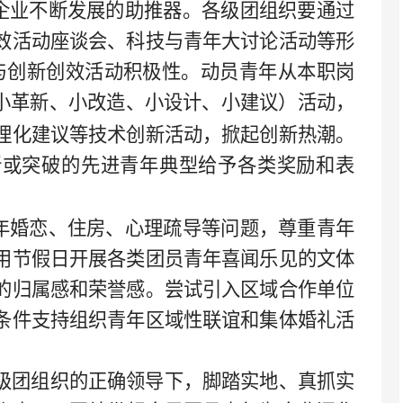
是企业不断发展的助推器。各级团组织要通过
效活动座谈会、科技与青年大讨论活动等形
参与创新创效活动积极性。动员青年从本职岗
小革新、小改造、小设计、小建议）活动，
理化建议等技术创新活动，掀起创新热潮。
新或突破的先进青年典型给予各类奖励和表
青年婚恋、住房、心理疏导等问题，尊重青年
用节假日开展各类团员青年喜闻乐见的文体
的归属感和荣誉感。尝试引入区域合作单位
条件支持组织青年区域性联谊和集体婚礼活
级团组织的正确领导下，脚踏实地、真抓实