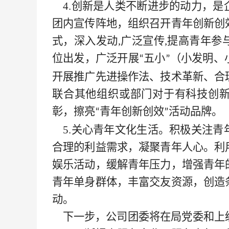
4.创新是人类不断进步的动力，
团内宣传阵地，组织召开青年创新创
式，深入发动,广泛宣传,提高青年
位出发，广泛开展
五小
（小发明、
“
”
开展推广先进操作法、技术革新、合
联合其他组织或部门对于有科技创
彰，擦亮
青年创新创效
活动品牌。
“
”
5.关心青年文化生活。积极关注
合理的利益需求，凝聚青年人心。利
娱乐活动，缓解青年压力，增强青年
青年单身群体，丰富交友资源，创造
动。
下一步，公司团委将
在局党委和上