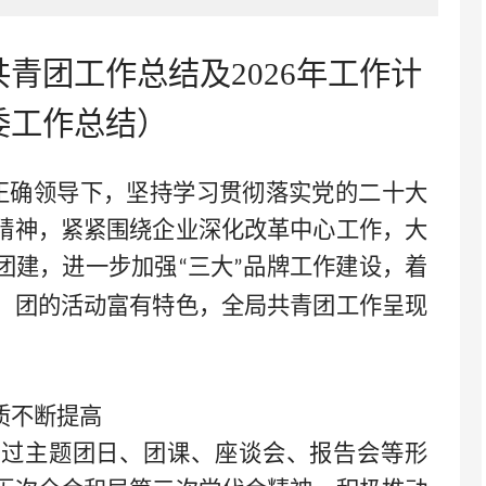
年共青团工作总结及2026年工作计
委
工作总结）
正确领导下，坚持学习贯彻落实党的
二十大
精神，紧紧围绕企业深化改革中心工作，大
团建，进一步加强
三大
品牌工作建设，着
“
”
，团的活动富有特色，全局共青团工作呈现
质不断提高
通过主题团日、团课、座谈会、报告会等形