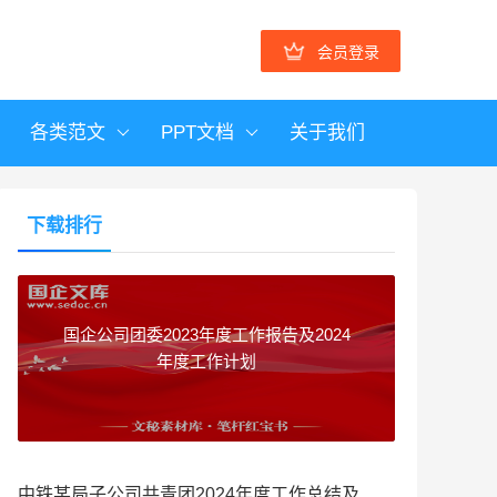
会员登录
各类范文
PPT文档
关于我们
下载排行
国企公司团委2023年度工作报告及2024
年度工作计划
中铁某局子公司共青团2024年度工作总结及