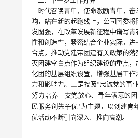
二、下一步工作打算
时代召唤青年，使命激励青年，奋
响，站在新的起跑线上，公司团委将
发图强，在改革发展新征程中谱写青
性和创造性，紧密结合企业实际，进
合点，推动党建带团建有关政策的落
灭团建空白点作为组织建设的重点，
化团的基层组织设置，增强基层工作
力和影响力。
三是
按照
忠诚党的事
“
努力培养一支党放心、青年满意的团
民服务创先争优
为主题，以创建青
”
优活动不断引向深入、推向高潮。