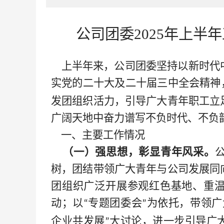
公司团委
2025年上半
上半年来，公司团委坚持以新时代
实党的二十大及二十届三中全会精神
发团组织活力，引导广大青年职工立
广阔天地中奋力谱写不负时代、不负
一、主要工作情况
（一）强思想，彰显青年风采。
树，团结带领广大青年与公司发展同
团组织广泛开展参观红色基地、重
动；以
专题团委会
为依托，带领广
“
”
企业共发展
大讨论，进一步引导广
”