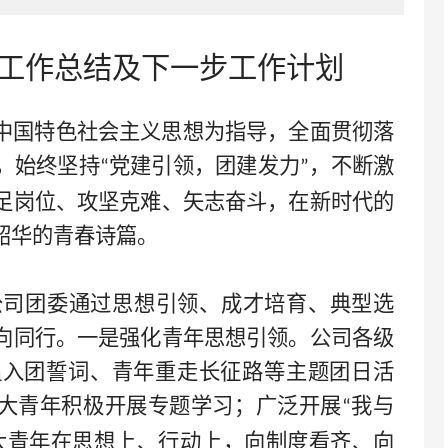
年工作总结及
下一步
工作计划
中国特色社会主义思想为指导，全面贯彻落
，始终坚持
党建引领，团建发力
，不断激
“
”
足岗位、攻坚克难、矢志奋斗，在新时代的
韶华的青春诗篇。
公司团委通过思想引领、成才培育、典型选
向同行。一是强化青年思想引领。公司各级
温入团誓词、青年重走长征路等主题团日活
大青年积极开展专题学习；广泛开展
我与
“
大青年在思想上、行动上，向制度看齐、向