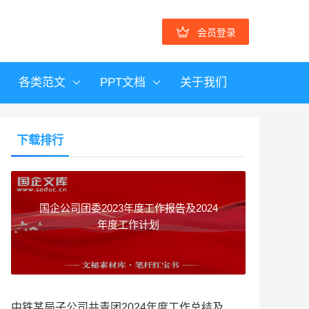
会员登录
各类范文
PPT文档
关于我们
下载排行
国企公司团委2023年度工作报告及2024
年度工作计划
中铁某局子公司共青团2024年度工作总结及