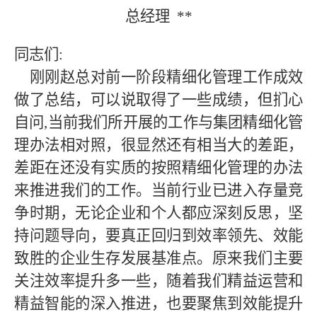
总经理
**
同志们
:
刚刚赵总对前一阶段精细化管理工作成效
做了总结，可以说取得了一些成绩，但扪心
自问
,
当前我们所开展的工作与
集团
精细化管
理办法相对照，很显然还有相当大的差距，
差距在还没有实质的按照精细化管理的办法
来推进我们的工作。
当前
行业已进入存量竞
争时期，
无论企业和个人都应深刻反思，坚
持问题导向，要真正回归到效率领先、效能
致胜的企业生存发展基准点。原来我们主要
关注效率提升多一些，随着我们精益运营和
精益智能的深入推进，也要聚焦到效能提升