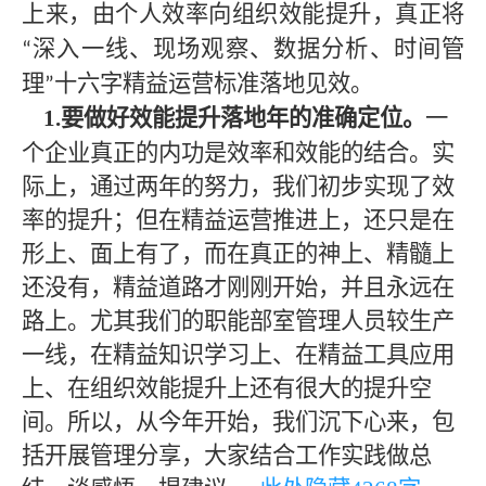
上来，由个人效率向组织效能提升，真正将
深入一线、现场观察、数据分析、时间管
“
理
十六
字精益运营标准落地见效。
”
1.要做好效能提升落地年的准确定位。
一
个企业真正的内功是效率和效能的结合。实
际上，通过两年的努力，我们初步实现了效
率的提升；但在精益运营推进上，还只是在
形上、面上有了，而在真正的神上、精髓上
还没有，精益道路才刚刚开始，并且永远在
路上。尤其我们的职能部室管理人员较生产
一线，在精益知识学习上、在精益工具应用
上、在组织效能提升上还有很大的提升空
间。所以，从今年开始，我们沉下心来，包
括开展管理分享，大家结合工作实践做总