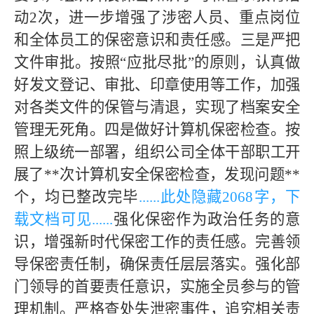
动2次，进一步增强了涉密人员、重点岗位
和全体员工的保密意识和责任感。三是严把
文件审批。按照“应批尽批”的原则，认真做
好发文登记、审批、印章使用等工作，加强
对各类文件的保管与清退，实现了档案安全
管理无死角。四是做好计算机保密检查。按
照上级统一部署，组织公司全体干部职工开
展了**次计算机安全保密检查，发现问题**
个，均已整改完毕
......此处隐藏
2068字，下
载文档可见
......
强化保密作为政治任务的意
识，增强新时代保密工作的责任感。完善领
导保密责任制，确保责任层层落实。强化部
门领导的首要责任意识，实施全员参与的管
理机制。严格查处失泄密事件，追究相关责