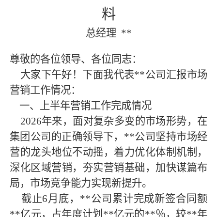
料
总经理
**
尊敬的各位领导、各位同志：
大家下午好！下面我代表
**公司
汇报市场
营销工作情况：
一、上半年营销工作完成情况
2026年来，
面对复杂多变的市场形势，在
集团公司的正确领导下，
**
公司坚持市场经
营的龙头地位不动摇，着力优化体制机制，
深化区域营销，夯实营销基础，加快谋篇布
局，市场竞争能力实现新提升。
截止
6
月底，
**
公司累计完成新签合同额
**
亿元，占年度计划
**
亿元的
**
％，较
**
年