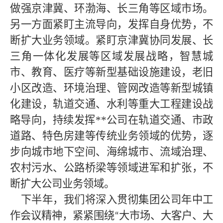
做强京津冀、环渤海、长三角等区域市场。
另一方面紧盯主流导向，发挥自身优势，不
断扩大业务领域。紧盯京津冀协同发展、长
三角一体化发展等区域发展战略，智慧城
市、教育、医疗等新型基础设施建设，老旧
小区改造、环境治理、管网改造等新型城镇
化建设，轨道交通、水利等重大工程建设战
略导向，持续发挥
**
公司在轨道交通、市政
道路、特色房建等传统业务领域的优势，逐
步向城市地下空间、海绵城市、流域治理、
农村污水、公路桥梁等领域进军和扩张，不
断扩大公司业务领域。
下半年，我们将深入贯彻集团公司年中工
作会议精神，紧紧围绕
大市场、大客户、大
“