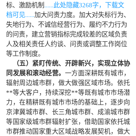
标、激励机制
......此处隐藏
3268
字，下载文
档可见
......
加大问责力度。加大对失标行为、
失地行为、不诚信经营行为、履约不力行为
的问责，建立营销指标完成较差的区域负责
人及相关责任人约谈、问责或调整工作岗位
等工作制度。
（五）紧盯传统、开辟新兴，实现立体协
同发展和滚动经营
。
一方面深耕既有城市，
辐射周边城市群，做大做强区域市场。依托
**
等大客户，持续深挖
**
等既有城市市场潜
力，在精耕既有城市市场的基础上，逐步向
京津冀城市群、长三角城市群、成渝城市群
等国家级城市群辐射扩张，借助国家依托城
市群推动国家重大区域战略发展契机，做大