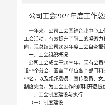
公司工会
2024年度工
一年来，公司工会围绕
企业中心
工
工会活动，有效提升了职工的凝聚力
向，
现总结公司
2024年度工会自查报
一、工会组织概况
公司工会成立于
20**
年，现有会员
设
**
个分会，涵盖了单位各个部门和
**
名，以及组织委员、宣传委员、女
制度完善，为工会工作的顺利开展提
二、工会制度建设与执行
（一）制度建设