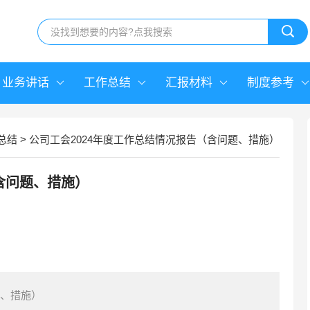
业务讲话
工作总结
汇报材料
制度参考
总结
>
公司工会2024年度工作总结情况报告（含问题、措施）
含问题、措施）
题、措施）