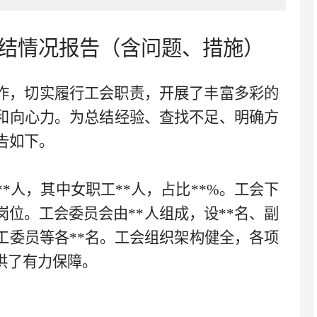
作总结情况报告（含问题、措施）
作，
切实
履行工会职责，开展了丰富多彩的
和向心力。为总结经验、查找不足、明确方
告
如下
。
**
人，其中女职工
**
人，占比
**
%。工会下
岗位。工会委员会由
**
人组成，设
**
名、副
工委员等各
**
名。工会组织架构健全，各项
供了有力保障。