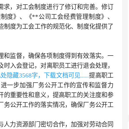
需求，对工会制度进行了修订和完善。修订
理制度》、《
**公司工会
经费管理制度》、
些制度为工会工作的规范化、制度化提供了
理和监督，确保各项制度得到有效落实。一
及时入会登记，对离职员工进行退会处理，
..此处隐藏
3568字，下载文档可见
......
提高职工
，
进一步加强厂务公开工作的宣传和监督力
开的重要性和意义，提高职工的关注度和参
厂务公开工作的落实情况，确保厂务公开工
与人力资源部门密切合作，加强对劳动合同