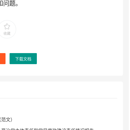
和问题。
收藏
下载文档
（范文）