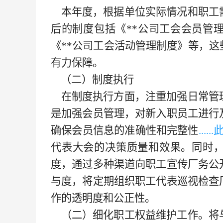
本年度，根据单位实际情况和职工
后的制度包括《**公司工会
会员管
《
**公司工会
活动管理制度》等，这
有力保障。
（二）制度执行
在制度执行方面，注重加强日常管
是加强会员管理，对新入职员工进行
确保会员信息的准确性和完整性
....
代表大会的决策质量和效果。
同时
度，通过多种渠道向职工宣传厂务公
与度
，
将定期组织职工代表巡视检查
作的透明度和公正性。
（二）细化职工权益维护工作。
将